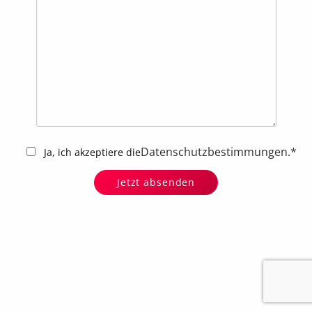
Datenschutzbestimmungen
.*
Ja, ich akzeptiere die
Dataline GmbH