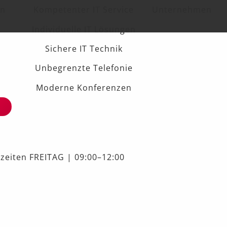
en
Kompetenter IT Service
Unternehmen
Individuelle IT Lösungen
Sichere IT Technik
Unbegrenzte Telefonie
Moderne Konferenzen
ezeiten FREITAG | 09:00–12:00