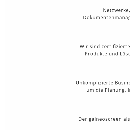
Netzwerke,
Dokumentenmanagem
Wir sind zertifizie
Produkte und Lösu
Unkomplizierte Busin
um die Planung, I
Der galneoscreen al