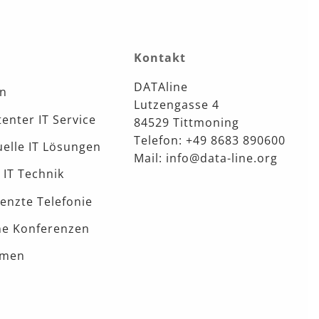
Kontakt
DATAline
en
Lutzengasse 4
nter IT Service
84529 Tittmoning
Telefon: +49 8683 890600
uelle IT Lösungen
Mail: info@data-line.org
 IT Technik
enzte Telefonie
e Konferenzen
hmen