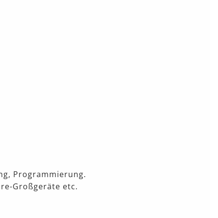
tung, Programmierung.
are-Großgeräte etc.