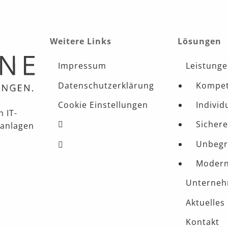
Weitere Links
Lösungen
Impressum
Leistung
Datenschutzerklärung
Kompete
Cookie Einstellungen
Individ
 IT-
Sichere
nanlagen
Unbegr
Modern
Unterne
Aktuelles
Kontakt